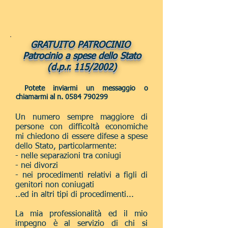
GRATUITO PATROCINIO
Patrocinio a spese dello Stato
(d.p.r. 115/2002)
Potete inviarmi un messaggio o
chiamarmi al n.
0584 790299
Un numero sempre maggiore di
persone con difficoltà economiche
mi chiedono di essere difese a spese
dello Stato,
particolarmente:
- nelle separazioni tra coniugi
- nei divorzi
- nei procedimenti relativi a figli di
genitori non coniugati
..ed in altri tipi di procedimenti...
La mia professionalità ed il mio
impegno è al servizio di chi si