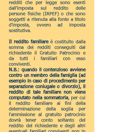
redditi che per legge sono esenti
dall'imposta sul reddito delle
persone fisiche (IRPEF) o che sono
soggetti a ritenuta alla fonte a titolo
d'imposta, ovvero ad imposta
sostitutiva.
Il reddito familiare
è costituito dalla
somma dei redditi conseguiti dal
richiedente il Gratuito Patrocinio e
da tutti i familiari con esso
conviventi.
N.B.: quando il contenzioso avviene
contro un membro della famiglia (ad
esempio in caso di procedimento per
separazione coniugale o divorzio), il
reddito di tale familiare non viene
computato nella sommatoria
, per cui
il reddito familiare ai fini della
determinazione della soglia per
l'ammissione al gratuito patrocinio
dovrà tener conto soltanto del
reddito del richiedente e degli altri
eventuali
familiari conviventi non in