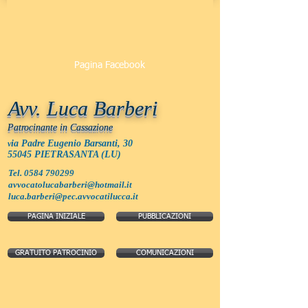
Pagina Facebook
Avv. Luca Barberi
Patrocinante in Cassazione
ia Padre Eugenio Barsanti, 30
v
55045 PIETRASANTA (LU)
Tel.
0584 790299
avvocatolucabarberi@hotmail.it
luca.barberi@pec.avvocatilucca.it
PAGINA INIZIALE
PUBBLICAZIONI
GRATUITO PATROCINIO
COMUNICAZIONI