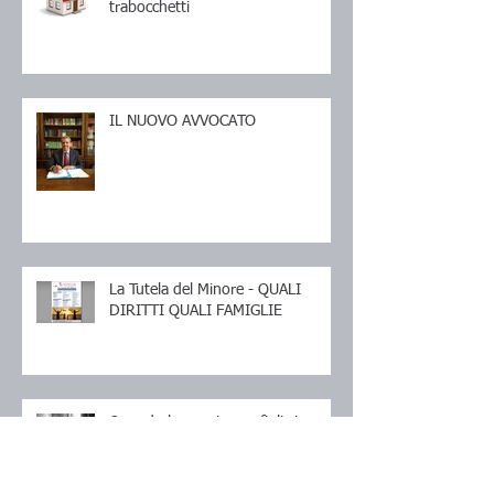
trabocchetti
IL NUOVO AVVOCATO
La Tutela del Minore - QUALI
DIRITTI QUALI FAMIGLIE
Quando la coppia con figli si
divide, sempre più spesso la
donna cade in povertà: i principali
motiv