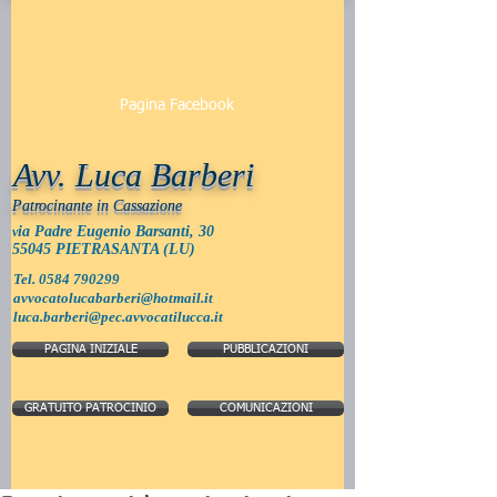
Pagina Facebook
Avv. Luca Barberi
Patrocinante in Cassazione
ia Padre Eugenio Barsanti, 30
v
55045 PIETRASANTA (LU)
Tel.
0584 790299
avvocatolucabarberi@hotmail.it
luca.barberi@pec.avvocatilucca.it
PAGINA INIZIALE
PUBBLICAZIONI
GRATUITO PATROCINIO
COMUNICAZIONI